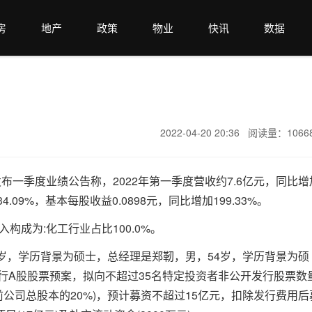
房
地产
政策
物业
快讯
数据
2022-04-20 20:36 阅读量：106
发布一季度业绩公告称，2022年第一季度营收约7.6亿元，同比增
4.09%，基本每股收益0.0898元，同比增加199.33%。
入构成为:化工行业占比100.0%。
岁，学历背景为硕士，总经理是郑靭，男，54岁，学历背景为硕
发行A股股票预案，拟向不超过35名特定投资者非公开发行股票数
行前公司总股本的20%)，预计募资不超过15亿元，扣除发行费用后