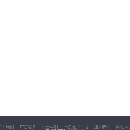
关于我们
广告服务
免责声明
不良信息举报
加入我们
网站地