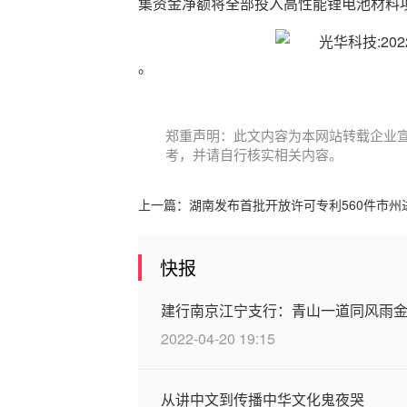
集资金净额将全部投入高性能锂电池材料项目(
。
郑重声明：此文内容为本网站转载企业
考，并请自行核实相关内容。
上一篇：
湖南发布首批开放许可专利560件市
快报
建行南京江宁支行：青山一道同风雨金
2022-04-20 19:15
从讲中文到传播中华文化鬼夜哭