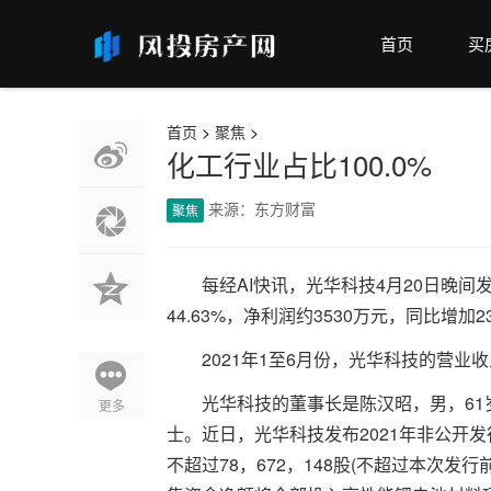
首页
买
首页
>
聚焦
>
化工行业占比100.0%
来源：东方财富
聚焦
每经AI快讯，光华科技4月20日晚间
44.63%，净利润约3530万元，同比增加23
2021年1至6月份，光华科技的营业收
光华科技的董事长是陈汉昭，男，61
更多
士。近日，光华科技发布2021年非公开
不超过78，672，148股(不超过本次发