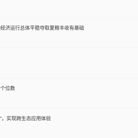
村经济运行总体平稳夺取夏粮丰收有基础
至个位数
务”，实现跨生态应用体验