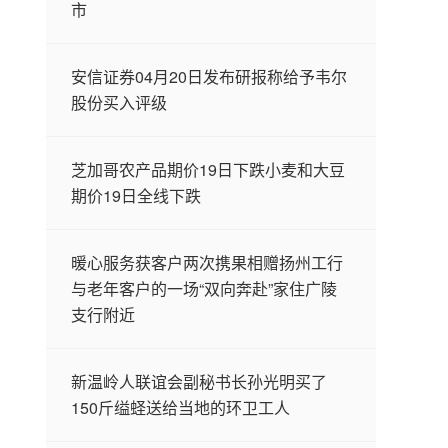
市
安信证券04月20日发布研报称给予韦尔
股份买入评级
芝加哥农产品期价19日下跌小麦和大豆
期价19日全线下跌
暖心服务获客户两次携果相赠扬州工行
与老年客户的一场“双向奔赴”家住广陵
支行附近
新温岭人联谊会副秘书长孙光明买了
150斤缢蛏送给当地的环卫工人