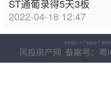
ST通葡录得5天3板
2022-04-18 12:47
关于我们
广告服务
免责
风投房产网
备案号：粤IC