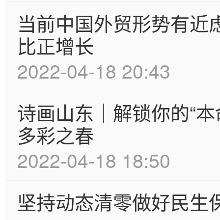
当前中国外贸形势有近
比正增长
2022-04-18 20:43
诗画山东｜解锁你的“本
多彩之春
2022-04-18 18:50
坚持动态清零做好民生