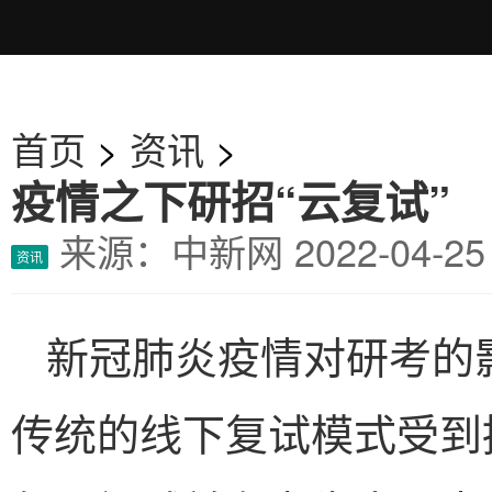
首页
>
资讯
>
疫情之下研招“云复试”
来源：中新网
2022-04-
资讯
新冠肺炎疫情对研考的影
传统的线下复试模式受到挑