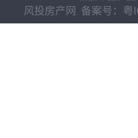
风投房产网
备案号：粤IC