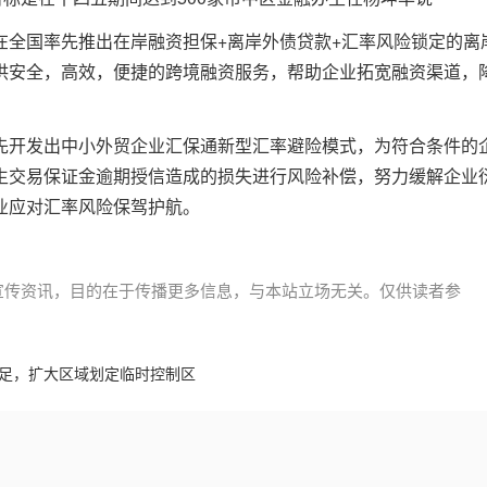
在全国率先推出在岸融资担保+离岸外债贷款+汇率风险锁定的离
供安全，高效，便捷的跨境融资服务，帮助企业拓宽融资渠道，
先开发出中小外贸企业汇保通新型汇率避险模式，为符合条件的
生交易保证金逾期授信造成的损失进行风险补偿，努力缓解企业
业应对汇率风险保驾护航。
宣传资讯，目的在于传播更多信息，与本站立场无关。仅供读者参
足，扩大区域划定临时控制区