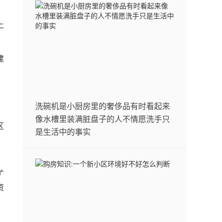
上
建
洗碗机是小厨房里的奢侈品有时看起来
像水槽里装满脏盘子的人不情愿洗手只
区
是生活中的事实
原
矿
资