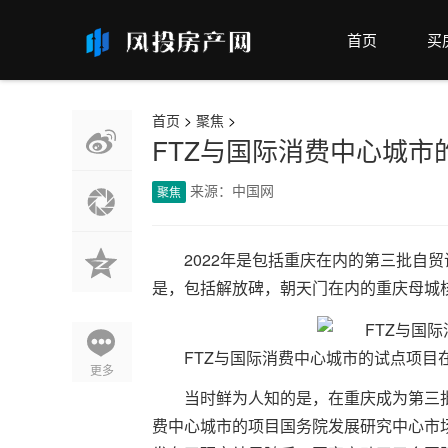
首页
买
首页
>
聚焦
>
FTZ与国际消费中心城
来源：中国网
聚焦
2022年是包括重庆在内的第三批自
是，包括解放碑，朝天门在内的重庆母城
FTZ与国际消费中心城市的试点项目
更多
当时鲜为人知的是，在重庆成为第三
费中心城市的项目国务院发展研究中心市场