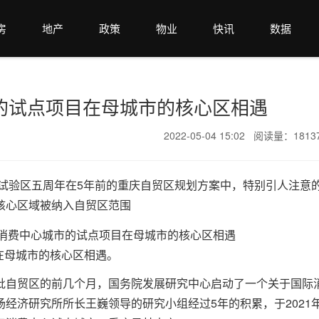
房
地产
政策
物业
快讯
数据
市的试点项目在母城市的核心区相遇
2022-05-04 15:02 阅读量：181
贸试验区五周年在5年前的重庆自贸区规划方案中，特别引人注意
核心区域被纳入自贸区范围
在母城市的核心区相遇。
批自贸区的前几个月，国务院发展研究中心启动了一个关于国际
经济研究所所长王巍领导的研究小组经过5年的积累，于2021