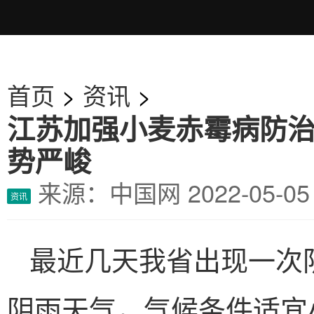
首页
>
资讯
>
江苏加强小麦赤霉病防
势严峻
来源：中国网
2022-05-
资讯
最近几天我省出现一次
阴雨天气，气候条件适宜