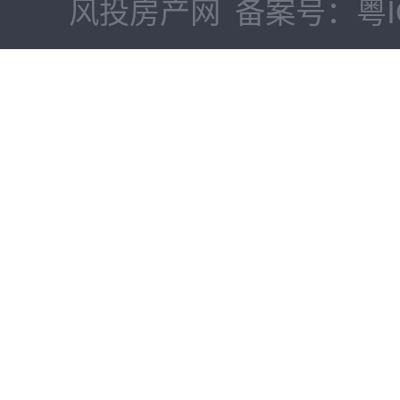
风投房产网
备案号：粤IC